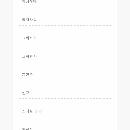
가정예배
공지사항
교회소식
교회행사
봉헌송
설교
스페셜 영상
자료실