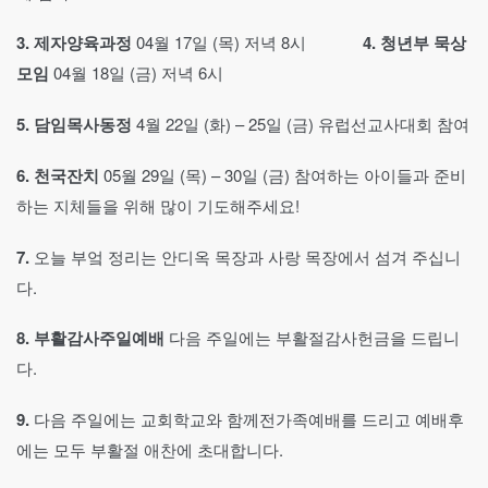
3.
제자양육과정
04월 17일 (목) 저녁 8시
4.
청년부 묵상
모임
04월 18일 (금) 저녁 6시
5.
담임목사동정
4월 22일 (화) – 25일 (금) 유럽선교사대회 참여
6.
천국잔치
05월 29일 (목) – 30일 (금) 참여하는 아이들과 준비
하는 지체들을 위해 많이 기도해주세요!
7.
오늘 부엌 정리는 안디옥 목장과 사랑 목장에서 섬겨 주십니
다.
8.
부활감사주일예배
다음 주일에는 부활절감사헌금을 드립니
다.
9.
다음 주일에는 교회학교와 함께전가족예배를 드리고 예배후
에는 모두 부활절 애찬에 초대합니다.