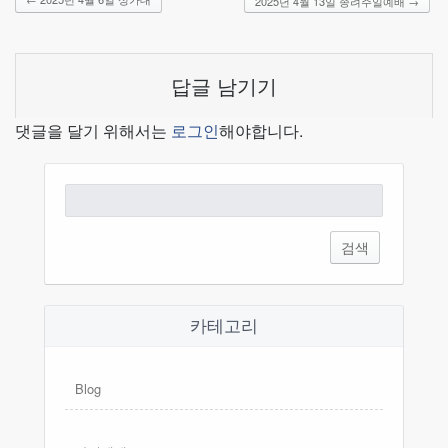
2025년 4월 13일 종려주일예배
→
답글 남기기
댓글을 달기 위해서는
로그인
해야합니다.
검
색:
카테고리
Blog