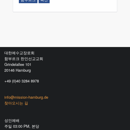
대한예수교장로회
함부르크 한인선교교회
Grindelallee 101
20146 Hamburg
+49 (0)40 3284 8978
info@mission-hamburg.de
찾아오시는 길
성인예배
주일 03:00 PM, 본당