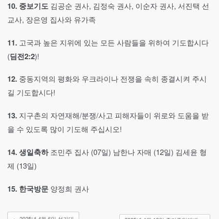
10.
중보기도
김공순 권사, 김정숙 권사, 이순자 권사, 서진택 선
교사, 장은영 집사와 유가족
11.
고국과 높은 지위에 있는 모든 사람들을 위하여 기도합시다
(
딤전2:2
)!
12.
중동지역의 평화와 우크라이나 전쟁을 속히 종결시켜 주시
길 기도합시다!
13.
지구촌의 자연재해/분쟁/사고 피해자들이 위로와 도움을 받
을 수 있도록 많이 기도해 주십시오!
14.
생일축하
조민주 집사 (07일) 남한나 자매 (12일) 김세윤 형
제 (13일)
15.
한국방문
양정희 권사
←
2025년 4월 6일 성가대