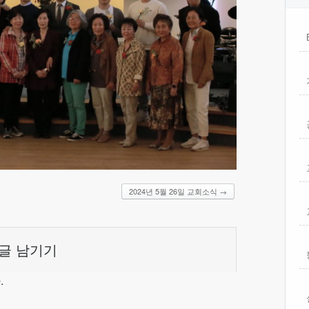
2024년 5월 26일 교회소식
→
글 남기기
.