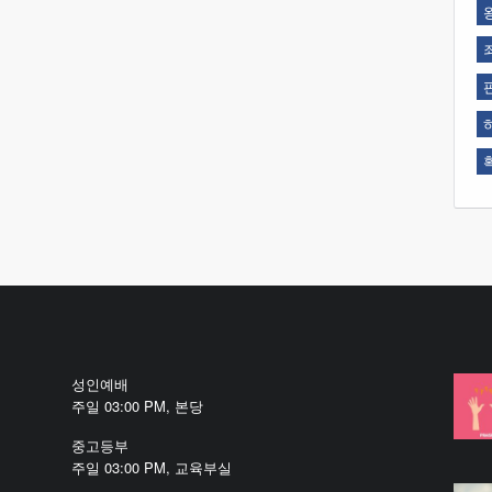
성인예배
주일 03:00 PM, 본당
중고등부
주일 03:00 PM, 교육부실