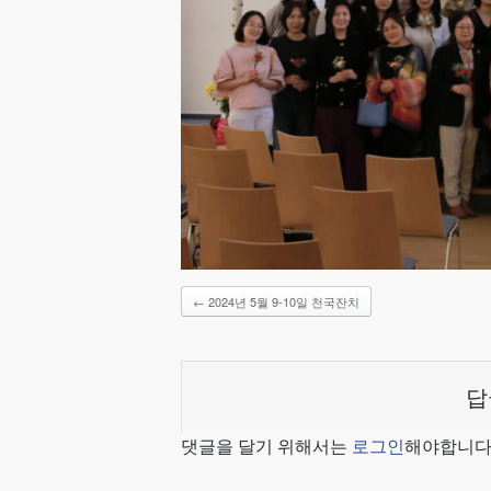
←
2024년 5월 9-10일 천국잔치
답
댓글을 달기 위해서는
로그인
해야합니다