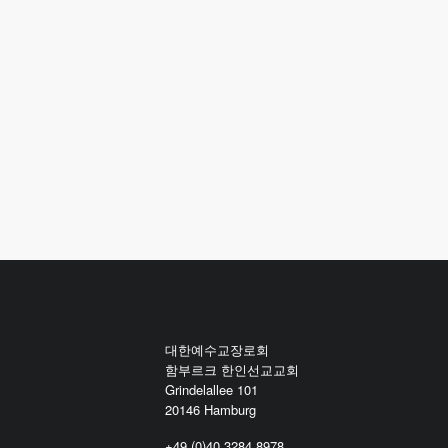
대한예수교장로회
함부르크 한인선교교회
Grindelallee 101
20146 Hamburg
+49 (0)40 3284 8978