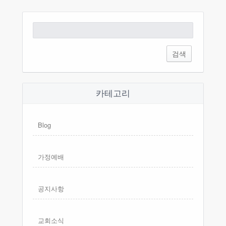
검
색:
카테고리
Blog
가정예배
공지사항
교회소식