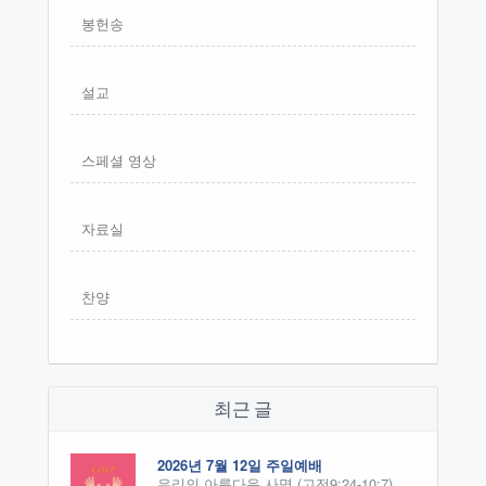
봉헌송
설교
스페셜 영상
자료실
찬양
최근 글
2026년 7월 12일 주일예배
우리의 아름다운 사명 (고전9:24-10:7)