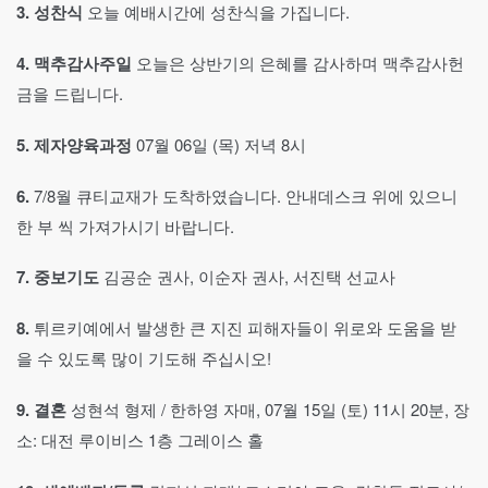
3.
성찬식
오늘 예배시간에 성찬식을 가집니다.
4.
맥추감사주일
오늘은 상반기의 은혜를 감사하며 맥추감사헌
금을 드립니다.
5.
제자양육과정
07월 06일 (목) 저녁 8시
6.
7/8월 큐티교재가 도착하였습니다. 안내데스크 위에 있으니
한 부 씩 가져가시기 바랍니다.
7.
중보기도
김공순 권사, 이순자 권사, 서진택 선교사
8.
튀르키예에서 발생한 큰 지진 피해자들이 위로와 도움을 받
을 수 있도록 많이 기도해 주십시오!
9.
결혼
성현석 형제 / 한하영 자매, 07월 15일 (토) 11시 20분, 장
소: 대전 루이비스 1층 그레이스 홀