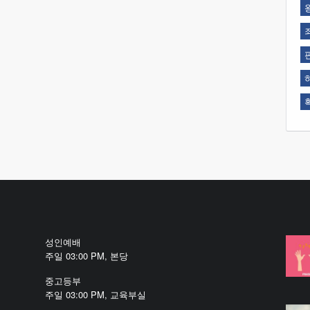
성인예배
주일 03:00 PM, 본당
중고등부
주일 03:00 PM, 교육부실