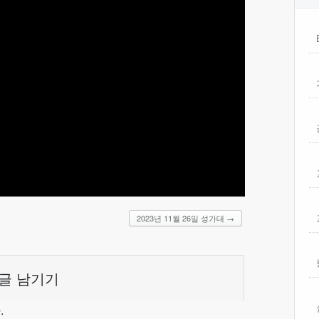
2023년 11월 26일 성가대
→
글 남기기
.