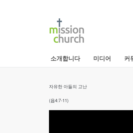
소개합니다
미디어
커
자유한 아들의 고난
(욥4:7-11)