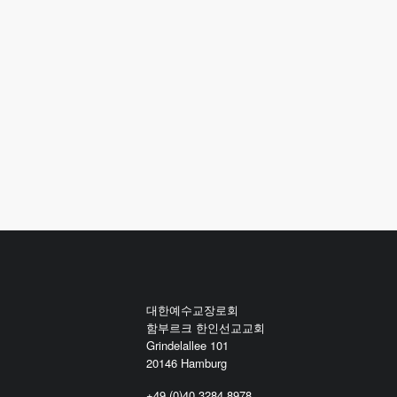
대한예수교장로회
함부르크 한인선교교회
Grindelallee 101
20146 Hamburg
+49 (0)40 3284 8978