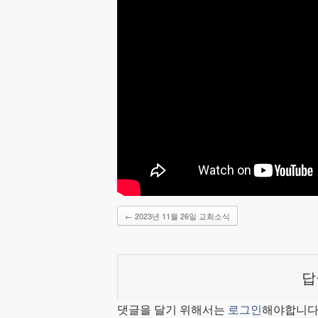
←
2023년 11월 26일 교회소식
답
댓글을 달기 위해서는
로그인
해야합니다