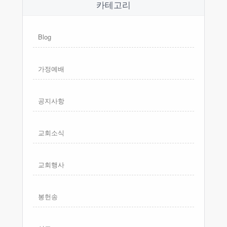
카테고리
Blog
가정예배
공지사항
교회소식
교회행사
봉헌송