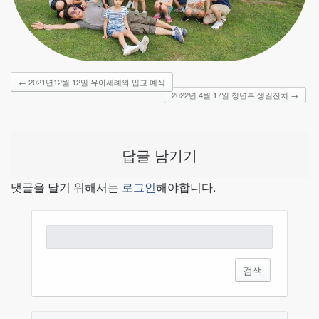
←
2021년12월 12일 유아세례와 입교 예식
2022년 4월 17일 청년부 생일잔치
→
답글 남기기
댓글을 달기 위해서는
로그인
해야합니다.
검
색: