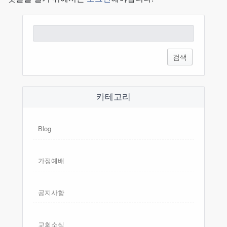
검
색:
카테고리
Blog
가정예배
공지사항
교회소식