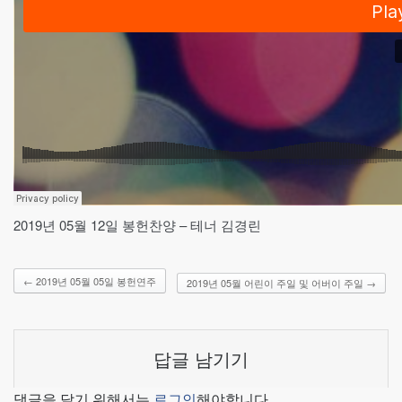
2019년 05월 12일 봉헌찬양 – 테너 김경린
←
2019년 05월 05일 봉헌연주
2019년 05월 어린이 주일 및 어버이 주일
→
답글 남기기
댓글을 달기 위해서는
로그인
해야합니다.