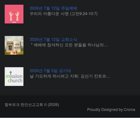
2026년 7월 12일 주일예배
우리의 아름다운 사명 (고전9:24-10:7)
2026년 7월 12일 교회소식
* 예배에 참석하신 모든 분들을 하나님의…
2026년 7월 5일 성가대
날 기도하게 하시려고 지휘: 김선기 칸토르…
함부르크 한인선교교회 © (2026)
Proudly Designed by
Croma