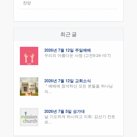
찬양
최근 글
2026년 7월 12일 주일예배
우리의 아름다운 사명 (고전9:24-10:7)
2026년 7월 12일 교회소식
* 예배에 참석하신 모든 분들을 하나님
의…
2026년 7월 5일 성가대
날 기도하게 하시려고 지휘: 김선기 칸토
르…