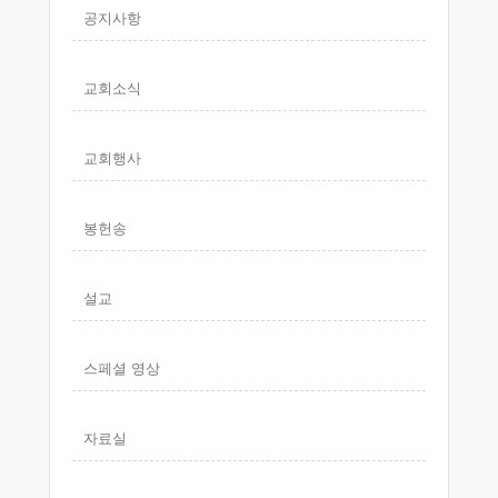
공지사항
교회소식
교회행사
봉헌송
설교
스페셜 영상
자료실