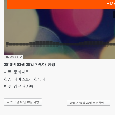
2018년 03월 25일 찬양대 찬양
제목: 종려나무
찬양: 디아스포라 찬양대
반주: 김은아 자매
←
2018년 03월 18일 사명
2018년 03월 25일 봉헌찬양
→