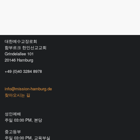
대한예수교장로회
함부르크 한인선교교회
Grindelallee 101
20146 Hamburg
+49 (0)40 3284 8978
info@mission-hamburg.de
찾아오시는 길
성인예배
주일 03:00 PM, 본당
중고등부
주일 03:00 PM, 교육부실