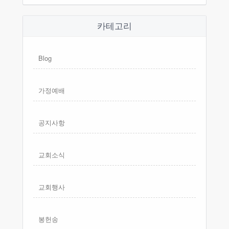
카테고리
Blog
가정예배
공지사항
교회소식
교회행사
봉헌송