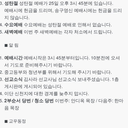
성탄절
성탄절 예배가 25일 오후 3시 45분에 있습니다.
예배시에 헌금을 드리며, 송구영신 예배시에는 헌금을 드리
지 않습니다.
수요예배
수요예배는 성탄절 예배로 인해서 없습니다.
새벽예배
이번 주 새벽예배는 각자 처소에서 드립니다.
◼︎ 알 림
예배시간
예배시작은 3시 45분부터입니다. 10분전에 오셔
서 기도로 준비해주시기 바랍니다.
중고등부와 청년부를 위해서 기도해 주시기 바랍니다.
선교소식
김사라 선교사님 선교소식 보내주셨습니다. 1층
게시판에 게시되어 있습니다.
이단 신천지에 대한 경계를 늦추지 맙시다.
2부순서 당번 / 청소 당번
이번주: 안디옥 목장 / 다음주: 한마
음 목장
◼︎ 교우동정