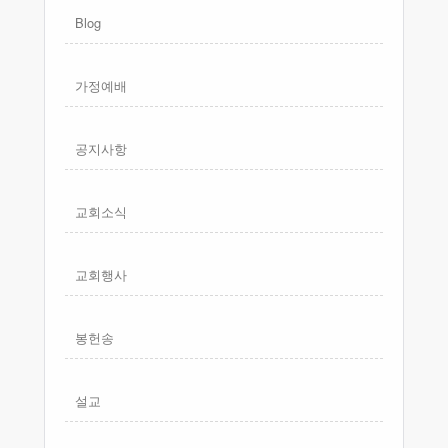
Blog
가정예배
공지사항
교회소식
교회행사
봉헌송
설교