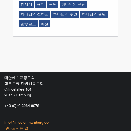
창세기
큐티
판단
하나님의 구원
하나님의 선하심
하나님의 주권
하나님의 판단
함부르크
확신
대한예수교장로회
함부르크 한인선교교회
Grindelallee 101
20146 Hamburg
+49 (0)40 3284 8978
info@mission-hamburg.de
찾아오시는 길