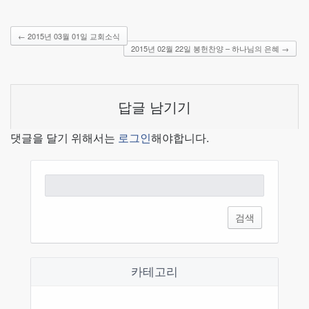
←
2015년 03월 01일 교회소식
2015년 02월 22일 봉헌찬양 – 하나님의 은혜
→
답글 남기기
댓글을 달기 위해서는
로그인
해야합니다.
검
색:
카테고리