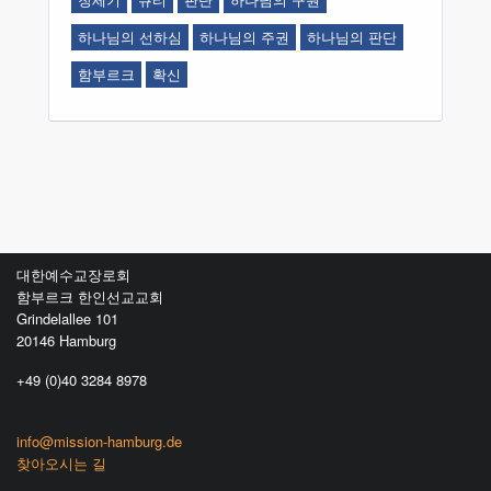
하나님의 선하심
하나님의 주권
하나님의 판단
함부르크
확신
대한예수교장로회
함부르크 한인선교교회
Grindelallee 101
20146 Hamburg
+49 (0)40 3284 8978
info@mission-hamburg.de
찾아오시는 길