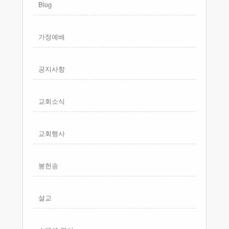
Blog
가정예배
공지사항
교회소식
교회행사
봉헌송
설교