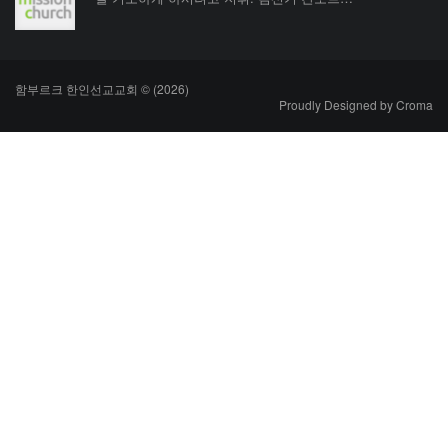
함부르크 한인선교교회 © (2026)
Proudly Designed by
Croma