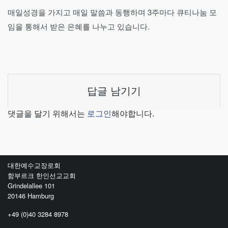
매일성경을 가지고 매일 말씀과 동행하며 3주마다 큐티나눔 모
임을 통해서 받은 은혜를 나누고 있습니다.
답글 남기기
댓글을 달기 위해서는
로그인
해야합니다.
대한예수교장로회
함부르크 한인선교교회
Grindelallee 101
20146 Hamburg
+49 (0)40 3284 8978