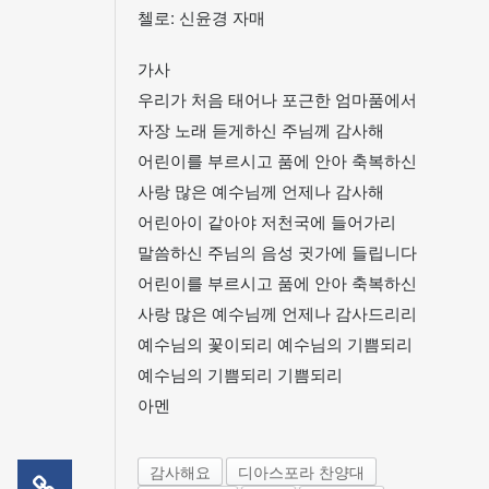
첼로: 신윤경 자매
가사
우리가 처음 태어나 포근한 엄마품에서
자장 노래 듣게하신 주님께 감사해
어린이를 부르시고 품에 안아 축복하신
사랑 많은 예수님께 언제나 감사해
어린아이 같아야 저천국에 들어가리
말씀하신 주님의 음성 귓가에 들립니다
어린이를 부르시고 품에 안아 축복하신
사랑 많은 예수님께 언제나 감사드리리
예수님의 꽃이되리 예수님의 기쁨되리
예수님의 기쁨되리 기쁨되리
아멘
감사해요
디아스포라 찬양대