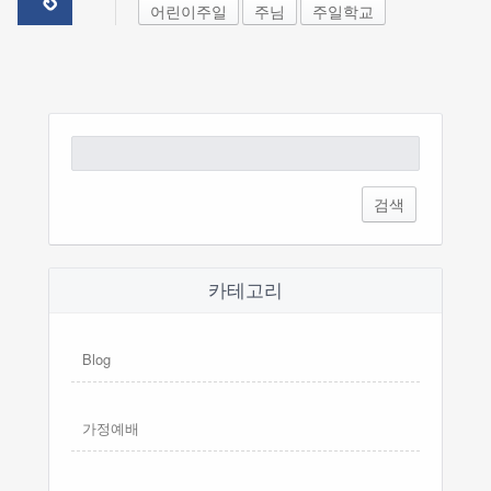
어린이주일
주님
주일학교
검
색:
카테고리
Blog
가정예배