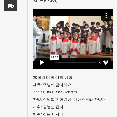
SCHRAM)
2016년 05월 01일 찬양
제목: 주님께 감사해요
작곡: Ruth Elaine Schram
찬양: 주일학교 어린이, 디아스포라 찬양대
지휘: 권봉신 집사
반주: 김은아 자매