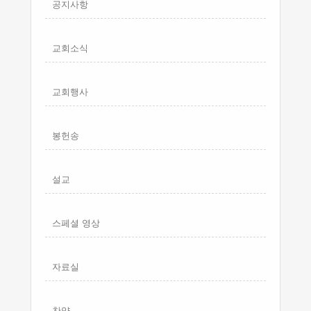
공지사항
교회소식
교회행사
봉헌송
설교
스페셜 영상
자료실
찬양