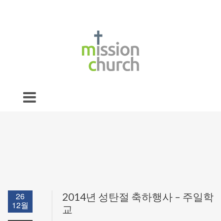
26
2014년 성탄절 축하행사 – 주일학
12월
교