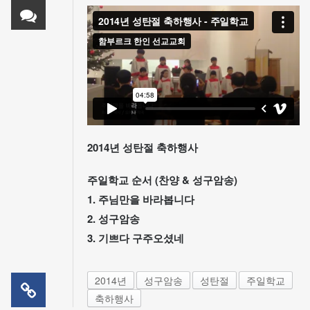
2014년 성탄절 축하행사
주일학교 순서 (찬양 & 성구암송)
1. 주님만을 바라봅니다
2. 성구암송
3. 기쁘다 구주오셨네
2014년
성구암송
성탄절
주일학교
축하행사