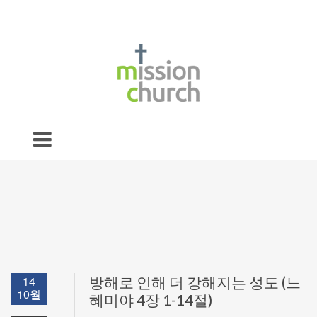
14
방해로 인해 더 강해지는 성도 (느
10월
혜미야 4장 1-14절)