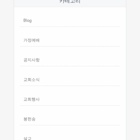
카테고리
Blog
가정예배
공지사항
교회소식
교회행사
봉헌송
설교