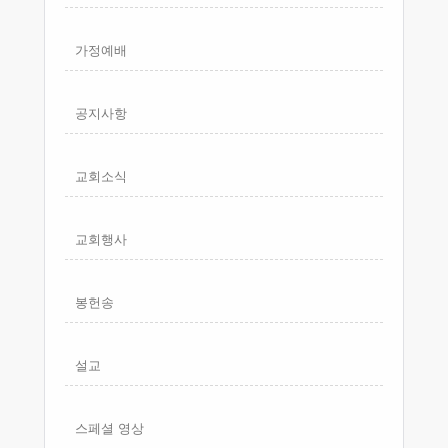
가정예배
공지사항
교회소식
교회행사
봉헌송
설교
스페셜 영상