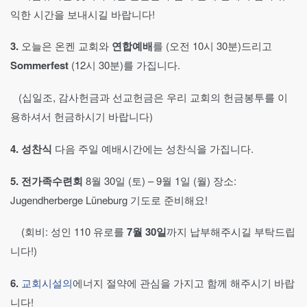
익한 시간을 보내시길 바랍니다!
3.
오늘은 온켄 교회와
연합예배
를 (오전 10시 30분)드리고
Sommerfest
(12시 30분)를 가집니다.
(십일조, 감사헌금과 선교헌금은 우리 교회의 헌금봉투를 이
용하셔서 헌금하시기 바랍니다)
4.
성찬식
다음 주일 예배시간에는 성찬식을 가집니다.
5.
전가족수련회
8월 30일 (토) – 9월 1일 (월) 장소:
Jugendherberge Lüneburg 기도로 준비해요!
(회비: 성인 110 유로를
7월
30일
까지 납부해주시길 부탁드립
니다!)
6.
교회시설의
에너지 절약에 관심을 가지고 함께 해주시기 바랍
니다!