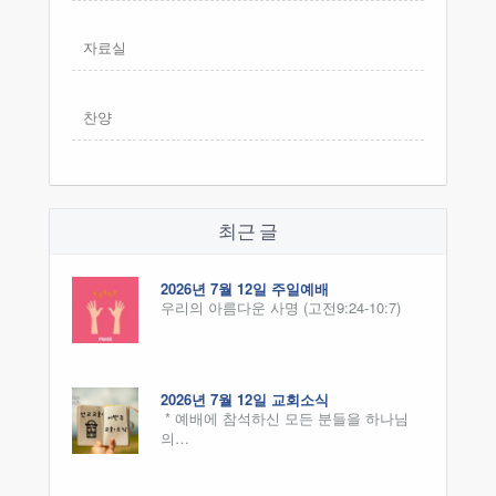
자료실
찬양
최근 글
2026년 7월 12일 주일예배
우리의 아름다운 사명 (고전9:24-10:7)
2026년 7월 12일 교회소식
* 예배에 참석하신 모든 분들을 하나님
의…