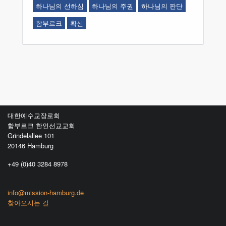
하나님의 선하심
하나님의 주권
하나님의 판단
함부르크
확신
대한예수교장로회
함부르크 한인선교교회
Grindelallee 101
20146 Hamburg
+49 (0)40 3284 8978
info@mission-hamburg.de
찾아오시는 길