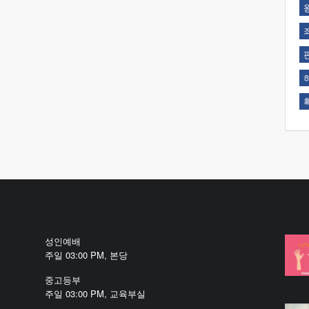
성인예배
주일 03:00 PM, 본당
중고등부
주일 03:00 PM, 교육부실