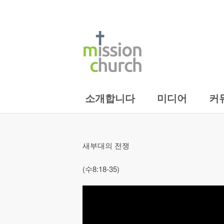
소개합니다
미디어
커
새부대의 전쟁
(수8:18-35)