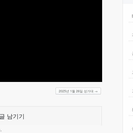
2025년 1월 26일 성가대
→
글 남기기
.