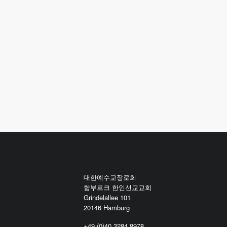
대한예수교장로회
함부르크 한인선교교회
Grindelallee 101
20146 Hamburg
+49 (0)40 3284 8978