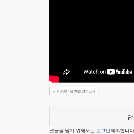
←
2025년 1월 26일 교회소식
답
댓글을 달기 위해서는
로그인
해야합니다