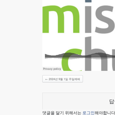
←
2024년 9월 1일 주일예배
답
댓글을 달기 위해서는
로그인
해야합니다