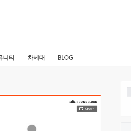
뮤니티
차세대
BLOG
검
색