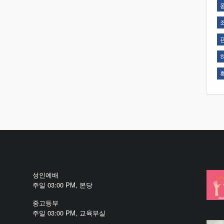
성인예배
주일 03:00 PM, 본당
중고등부
주일 03:00 PM, 교육부실