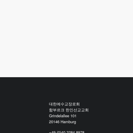
대한예수교장로회
함부르크 한인선교교회
Grindelallee 101
20146 Hamburg
+49 (0)40 3284 8978