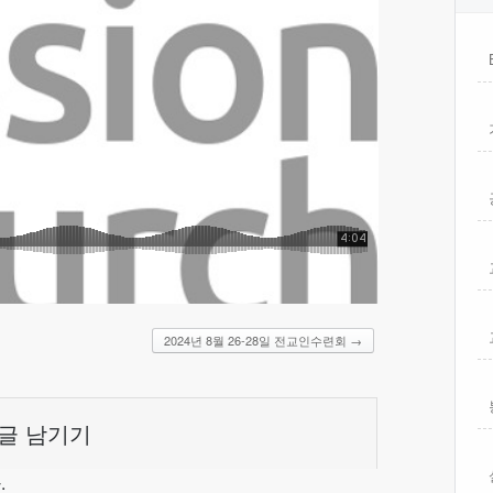
2024년 8월 26-28일 전교인수련회
→
글 남기기
.